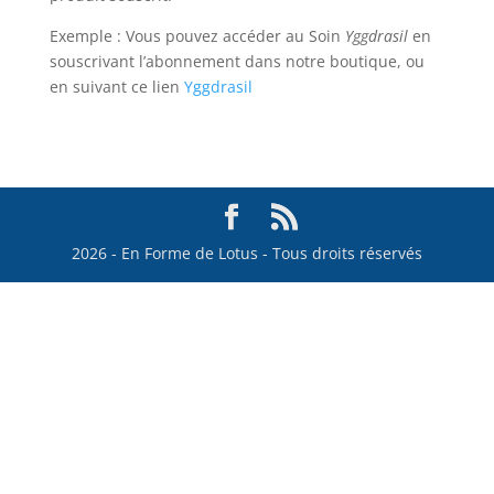
Exemple : Vous pouvez accéder au Soin
Yggdrasil
en
souscrivant l’abonnement dans notre boutique, ou
en suivant ce lien
Yggdrasil
2026 - En Forme de Lotus - Tous droits réservés