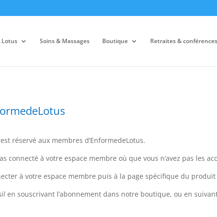
 Lotus
Soins & Massages
Boutique
Retraites & conférence
formedeLotus
r est réservé aux membres d’EnformedeLotus.
s pas connecté à votre espace membre où que vous n’avez pas les acc
necter à votre espace membre puis à la page spécifique du produit 
il
en souscrivant l’abonnement dans notre boutique, ou en suivant