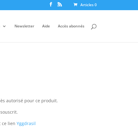
Articles 0
s
Newsletter
Aide
Accès abonnés
ès autorisé pour ce produit.
souscrit.
 ce lien
Yggdrasil