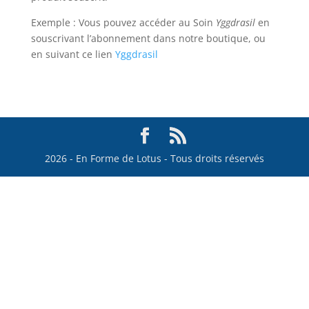
Exemple : Vous pouvez accéder au Soin
Yggdrasil
en
souscrivant l’abonnement dans notre boutique, ou
en suivant ce lien
Yggdrasil
2026 - En Forme de Lotus - Tous droits réservés