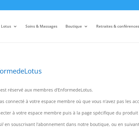
 Lotus
Soins & Massages
Boutique
Retraites & conférence
formedeLotus
r est réservé aux membres d’EnformedeLotus.
s pas connecté à votre espace membre où que vous n’avez pas les acc
necter à votre espace membre puis à la page spécifique du produit 
il
en souscrivant l’abonnement dans notre boutique, ou en suivant