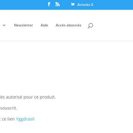
Articles 0
s
Newsletter
Aide
Accès abonnés
ès autorisé pour ce produit.
souscrit.
 ce lien
Yggdrasil