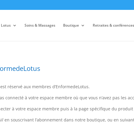
 Lotus
Soins & Massages
Boutique
Retraites & conférence
formedeLotus
r est réservé aux membres d’EnformedeLotus.
s pas connecté à votre espace membre où que vous n’avez pas les acc
necter à votre espace membre puis à la page spécifique du produit 
il
en souscrivant l’abonnement dans notre boutique, ou en suivant