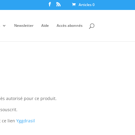
Articles 0
s
Newsletter
Aide
Accès abonnés
ès autorisé pour ce produit.
souscrit.
 ce lien
Yggdrasil