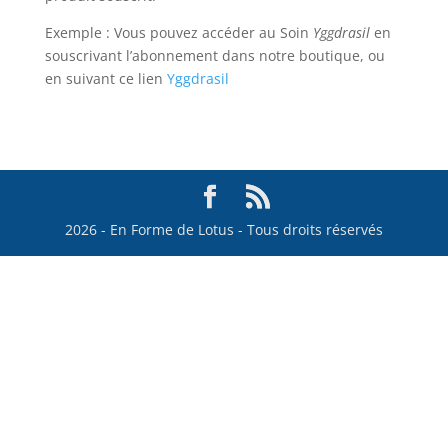
Exemple : Vous pouvez accéder au Soin
Yggdrasil
en
souscrivant l’abonnement dans notre boutique, ou
en suivant ce lien
Yggdrasil
2026 - En Forme de Lotus - Tous droits réservés