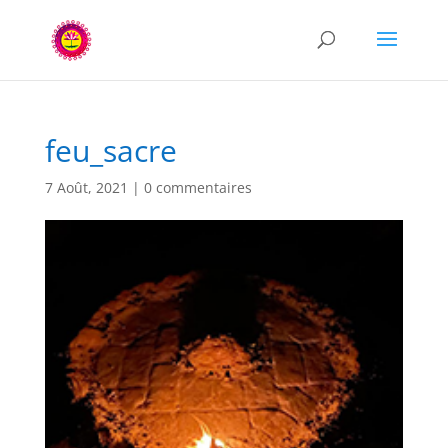
feu_sacre
7 Août, 2021
|
0 commentaires