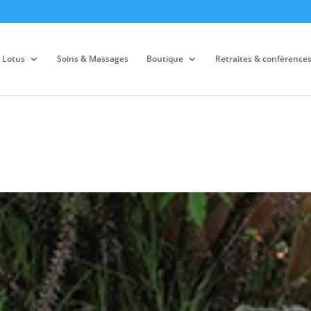
 Lotus
Soins & Massages
Boutique
Retraites & conférence