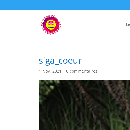
Le
siga_coeur
1 Nov, 2021
|
0 commentaires