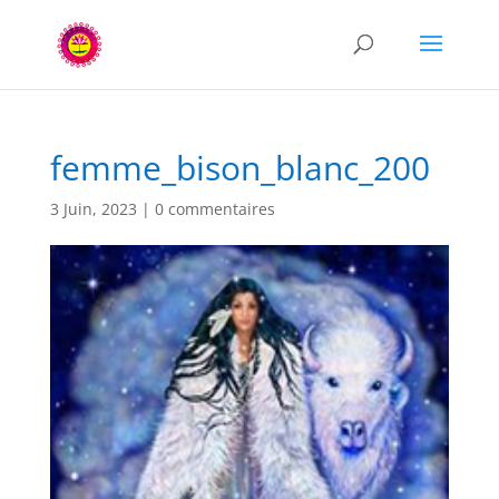
femme_bison_blanc_200
3 Juin, 2023
|
0 commentaires