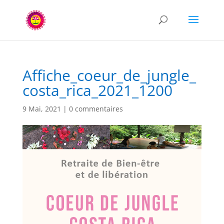
Affiche_coeur_de_jungle_
costa_rica_2021_1200
9 Mai, 2021
|
0 commentaires