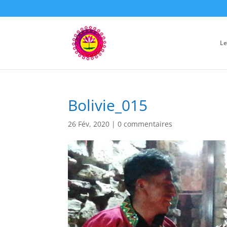
Le
Bolivie_015
26 Fév, 2020
|
0 commentaires