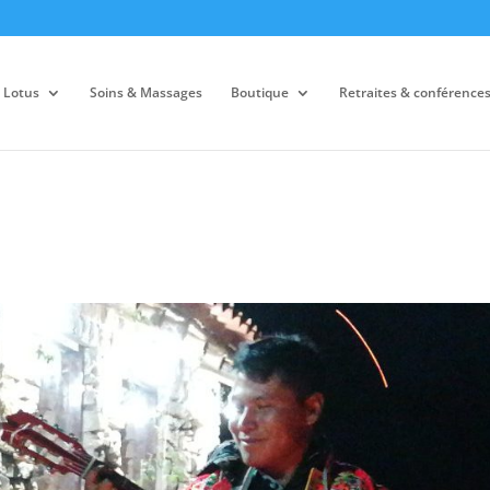
 Lotus
Soins & Massages
Boutique
Retraites & conférence