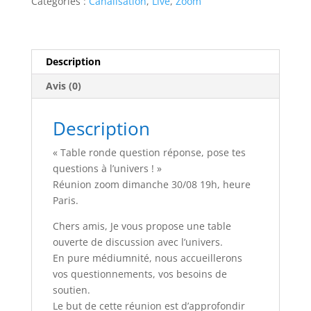
Catégories :
Canalisation
,
Live
,
Zoom
réponse
Description
Avis (0)
Description
« Table ronde question réponse, pose tes
questions à l’univers ! »
Réunion zoom dimanche 30/08 19h, heure
Paris.
Chers amis, Je vous propose une table
ouverte de discussion avec l’univers.
En pure médiumnité, nous accueillerons
vos questionnements, vos besoins de
soutien.
Le but de cette réunion est d’approfondir